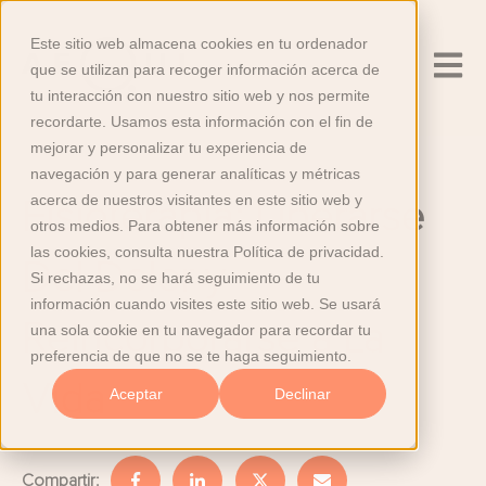
Este sitio web almacena cookies en tu ordenador
Abrir n
que se utilizan para recoger información acerca de
tu interacción con nuestro sitio web y nos permite
recordarte. Usamos esta información con el fin de
mejorar y personalizar tu experiencia de
navegación y para generar analíticas y métricas
acerca de nuestros visitantes en este sitio web y
Fisioterapia: Liberarse
otros medios. Para obtener más información sobre
las cookies, consulta nuestra Política de privacidad.
Del Dolor y
Si rechazas, no se hará seguimiento de tu
información cuando visites este sitio web. Se usará
Reincorporarse a La
una sola cookie en tu navegador para recordar tu
preferencia de que no se te haga seguimiento.
Vida
Aceptar
Declinar
Compartir: