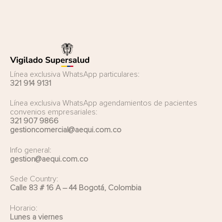
Línea exclusiva WhatsApp particulares:
321 914 9131
Línea exclusiva WhatsApp agendamientos de pacientes
convenios empresariales:
321 907 9866
gestioncomercial@aequi.com.co
Info general:
gestion@aequi.com.co
Sede Country:
Calle 83 # 16 A – 44 Bogotá, Colombia
Horario:
Lunes a viernes