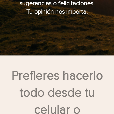
sugerencias o felicitaciones.
Tu opinión nos importa.
Prefieres hacerlo
todo desde tu
celular o