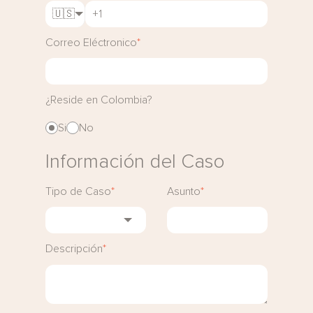
🇺🇸
Correo Eléctronico
*
¿Reside en Colombia?
Si
No
Información del Caso
Tipo de Caso
*
Asunto
*
Descripción
*