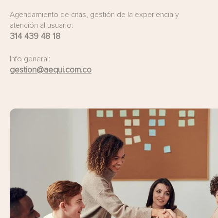
Agendamiento de citas, gestión de la experiencia y
atención al usuario:
314 439 48 18
Info general:
gestion@aequi.com.co