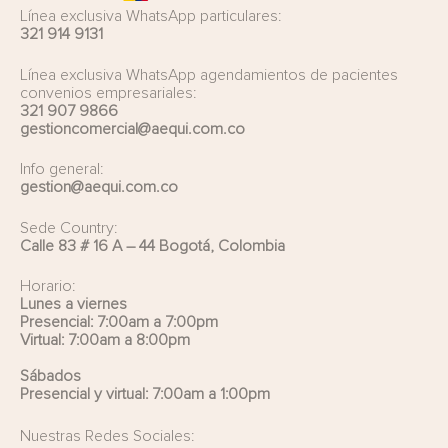
Línea exclusiva WhatsApp particulares:
321 914 9131
Línea exclusiva WhatsApp agendamientos de pacientes
convenios empresariales:
321 907 9866
gestioncomercial@aequi.com.co
Info general:
gestion@aequi.com.co
Sede Country:
Calle 83 # 16 A – 44 Bogotá, Colombia
Horario:
Lunes a viernes
Presencial: 7:00am a 7:00pm
Virtual: 7:00am a 8:00pm
Sábados
Presencial y virtual: 7:00am a 1:00pm
Nuestras Redes Sociales: