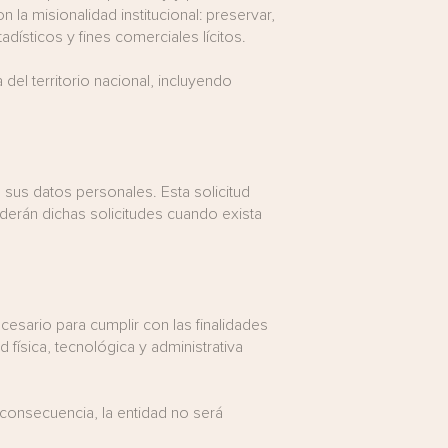
 la misionalidad institucional: preservar,
dísticos y fines comerciales lícitos.
 del territorio nacional, incluyendo
 de sus datos personales. Esta solicitud
derán dichas solicitudes cuando exista
esario para cumplir con las finalidades
física, tecnológica y administrativa
consecuencia, la entidad no será