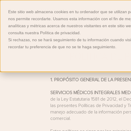
Este sitio web almacena cookies en tu ordenador que se utilizan p
nos permite recordarte. Usamos esta información con el fin de me
analíticas y métricas acerca de nuestros visitantes en este sitio 
consulta nuestra Política de privacidad.
Si rechazas, no se hará seguimiento de tu información cuando visi
recordar tu preferencia de que no se te haga seguimiento.
POLÍTICA DE 
1.
PROPÓSITO GENERAL DE LA PRESEN
SERVICIOS MÉDICOS INTEGRALES MEDI
de la Ley Estatutaria 1581 de 2012, el 
las presentes Políticas de Privacidad y 
manejo adecuado de la información person
comercial.