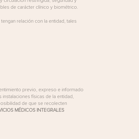
 y circulación restringida, seguridad y
bles de carácter clínico y biométrico.
 tengan relación con la entidad, tales
nsentimiento previo, expreso e informado
instalaciones físicas de la entidad,
 posibilidad de que se recolecten
VICIOS MÉDICOS
INTEGRALES