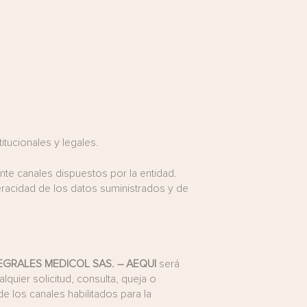
itucionales y legales.
ante canales dispuestos por la entidad.
veracidad de los datos suministrados y de
EGRALES MEDICOL SAS. – AEQUI
será
lquier solicitud, consulta, queja o
e los canales habilitados para la