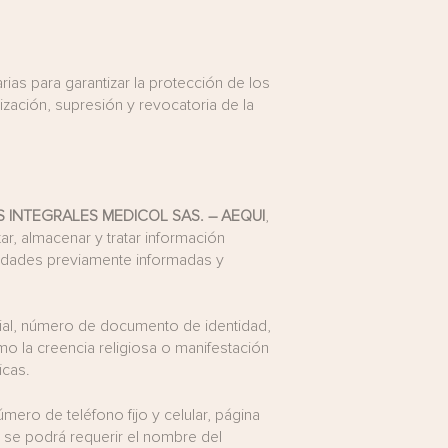
ias para garantizar la protección de los
lización, supresión y revocatoria de la
 INTEGRALES MEDICOL SAS. – AEQUI
,
r, almacenar y tratar información
nalidades previamente informadas y
cial, número de documento de identidad,
mo la creencia religiosa o manifestación
icas.
mero de teléfono fijo y celular, página
 se podrá requerir el nombre del