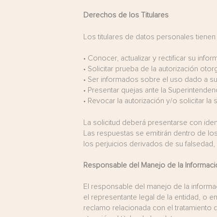
Derechos de los Titulares
Los titulares de datos personales tienen
•
Conocer, actualizar y rectificar su infor
•
Solicitar prueba de la autorización otor
•
Ser informados sobre el uso dado a su
•
Presentar quejas ante la Superintenden
•
Revocar la autorización y/o solicitar l
La solicitud deberá presentarse con ident
Las respuestas se emitirán dentro de los
los perjuicios derivados de su falsedad,
Responsable del Manejo de la Informaci
El responsable del manejo de la informa
el representante legal de la entidad, o e
reclamo relacionada con el tratamiento d