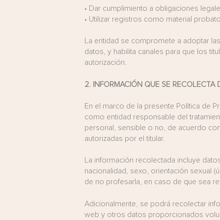
•
Dar cumplimiento a obligaciones legale
•
Utilizar registros como material proba
La entidad se compromete a adoptar las m
datos, y habilita canales para que los ti
autorización.
2.
INFORMACIÓN QUE SE RECOLECTA D
En el marco de la presente Política de 
como entidad responsable del tratamient
personal, sensible o no, de acuerdo con l
autorizadas por el titular.
La información recolectada incluye dato
nacionalidad, sexo, orientación sexual (
de no profesarla, en caso de que sea re
Adicionalmente, se podrá recolectar info
web y otros datos proporcionados volunt