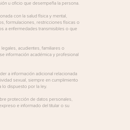
sión u oficio que desempeña la persona.
onada con la salud física y mental,
, formulaciones, restricciones físicas o
dos a enfermedades transmisibles o que
legales, acudientes, familiares o
rse información académica y profesional
der a información adicional relacionada
tividad sexual, siempre en cumplimiento
 lo dispuesto por la ley.
obre protección de datos personales,
expreso e informado del titular o su