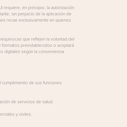
quiere, en principio, la autorización
nte, sin perjuicio de la aplicación de
iones recae exclusivamente en quienes
equívocas que reflejen la voluntad del
 formatos preestablecidos o aceptará
o digitales según la conveniencia
el cumplimiento de sus funciones
ación de servicios de salud.
ciales y civiles.