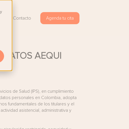
 y
og
Contacto
Agenda tu cita
E DATOS AEQUI
vicios de Salud (IPS), en cumplimiento
e datos personales en Colombia, adopta
hos fundamentales de los titulares y el
tividad asistencial, administrativa y