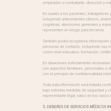
empleador o contratante, dirección y m
En cuanto a los pacientes, trabajadores y
incluyendo antecedentes clínicos, anamn
cognitivas, atenciones generales y esp
representen un riesgo para terceros.
También podrá recopilarse información de
personas de contacto, incluyendo sus no
como nivel educativo, formación, certi
En situaciones estrictamente necesarias
con aspectos familiares, personales o d
con el principio de confidencialidad médic
Toda esta información será tratada conf
bajo estrictas medidas de seguridad y co
representante legal, salvo en los casos
3.
DEBERES DE SERVICIOS MÉDICOS I