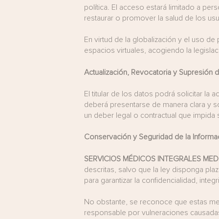
política. El acceso estará limitado a per
restaurar o promover la salud de los usua
En virtud de la globalización y el uso de 
espacios virtuales, acogiendo la legisla
Actualización, Revocatoria y Supresión d
El titular de los datos podrá solicitar la 
deberá presentarse de manera clara y so
un deber legal o contractual que impida s
Conservación y Seguridad de la Informa
SERVICIOS MÉDICOS INTEGRALES MEDI
descritas, salvo que la ley disponga pla
para garantizar la confidencialidad, inte
No obstante, se reconoce que estas med
responsable por vulneraciones causadas