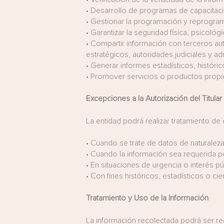
•
Desarrollo de programas de capacitació
•
Gestionar la programación y reprograma
•
Garantizar la seguridad física, psicológi
•
Compartir información con terceros a
estratégicos, autoridades judiciales y adm
•
Generar informes estadísticos, histórico
•
Promover servicios o productos propios
Excepciones a la Autorización del Titular
La entidad podrá realizar tratamiento de
•
Cuando se trate de datos de naturaleza 
•
Cuando la información sea requerida po
•
En situaciones de urgencia o interés pú
•
Con fines históricos, estadísticos o cie
Tratamiento y Uso de la Información
La información recolectada podrá ser reg