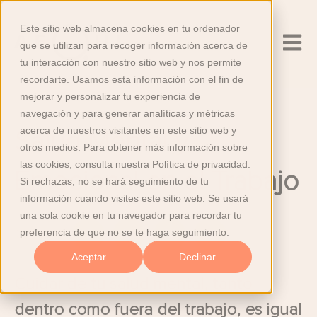
Este sitio web almacena cookies en tu ordenador
Abrir n
que se utilizan para recoger información acerca de
tu interacción con nuestro sitio web y nos permite
recordarte. Usamos esta información con el fin de
mejorar y personalizar tu experiencia de
navegación y para generar analíticas y métricas
acerca de nuestros visitantes en este sitio web y
Salud Mental y
otros medios. Para obtener más información sobre
las cookies, consulta nuestra Política de privacidad.
Emocional en el Trabajo
Si rechazas, no se hará seguimiento de tu
información cuando visites este sitio web. Se usará
una sola cookie en tu navegador para recordar tu
preferencia de que no se te haga seguimiento.
Compartir:
Aceptar
Declinar
Cuidar de tu salud mental, tanto
dentro como fuera del trabajo, es igual