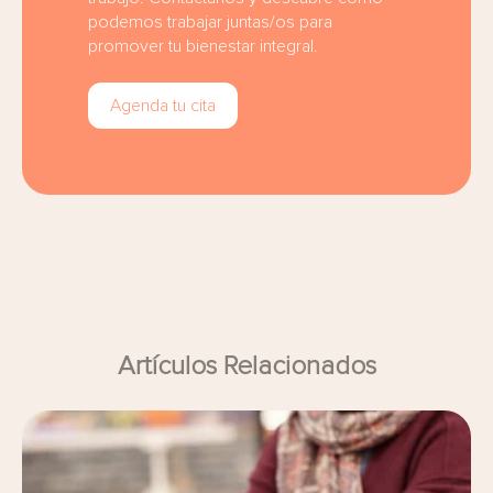
podemos trabajar juntas/os para
promover tu bienestar integral.
Agenda tu cita
Artículos Relacionados