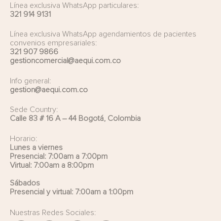
Línea exclusiva WhatsApp particulares:
321 914 9131
Línea exclusiva WhatsApp agendamientos de pacientes
convenios empresariales:
321 907 9866
gestioncomercial@aequi.com.co
Info general:
gestion@aequi.com.co
Sede Country:
Calle 83 # 16 A – 44 Bogotá, Colombia
Horario:
Lunes a viernes
Presencial: 7:00am a 7:00pm
Virtual: 7:00am a 8:00pm
Sábados
Presencial y virtual: 7:00am a 1:00pm
Nuestras Redes Sociales: